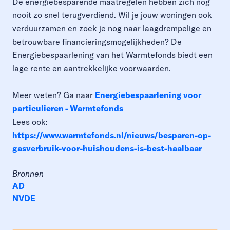
De energiebesparende maatregelen hebben zich nog
nooit zo snel terugverdiend. Wil je jouw woningen ook
verduurzamen en zoek je nog naar laagdrempelige en
betrouwbare financieringsmogelijkheden? De
Energiebespaarlening van het Warmtefonds biedt een
lage rente en aantrekkelijke voorwaarden.
Meer weten? Ga naar
Energiebespaarlening voor
particulieren - Warmtefonds
Lees ook:
https://www.warmtefonds.nl/nieuws/besparen-op-
gasverbruik-voor-huishoudens-is-best-haalbaar
Bronnen
AD
NVDE