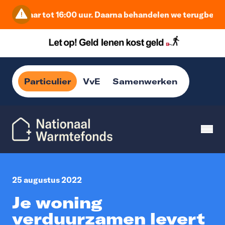
reikbaar tot 16:00 uur. Daarna behandelen we terugbelverzoe
Particulier
VvE
Samenwerken
25 augustus 2022
Je woning
verduurzamen levert