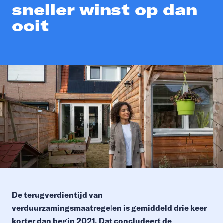
sneller winst op dan
ooit
De terugverdientijd van
verduurzamingsmaatregelen is gemiddeld drie keer
korter dan begin 2021.
Dat concludeert de