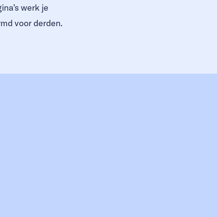
ina’s werk je
rmd voor derden.