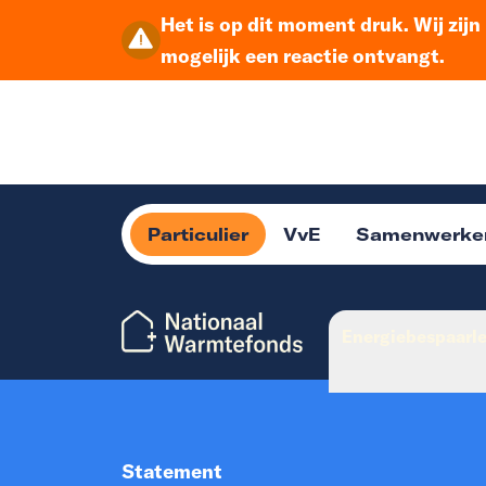
Het is op dit moment druk. Wij zij
mogelijk een reactie ontvangt.
Particulier
VvE
Samenwerke
Energiebespaarl
Statement