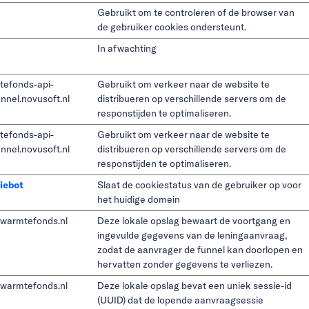
Gebruikt om te controleren of de browser van
de gebruiker cookies ondersteunt.
In afwachting
tefonds-api-
Gebruikt om verkeer naar de website te
unnel.novusoft.nl
distribueren op verschillende servers om de
responstijden te optimaliseren.
tefonds-api-
Gebruikt om verkeer naar de website te
unnel.novusoft.nl
distribueren op verschillende servers om de
responstijden te optimaliseren.
iebot
Slaat de cookiestatus van de gebruiker op voor
het huidige domein
warmtefonds.nl
Deze lokale opslag bewaart de voortgang en
ingevulde gegevens van de leningaanvraag,
zodat de aanvrager de funnel kan doorlopen en
hervatten zonder gegevens te verliezen.
warmtefonds.nl
Deze lokale opslag bevat een uniek sessie-id
(UUID) dat de lopende aanvraagsessie