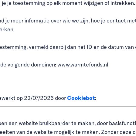
n je je toestemming op elk moment wijzigen of intrekken.
ind je meer informatie over wie we zijn, hoe je contact 
erken.
toestemming, vermeld daarbij dan het ID en de datum van
 de volgende domeinen: www.warmtefonds.nl
jgewerkt op 22/07/2026 door
Cookiebot
:
en een website bruikbaarder te maken, door basisfuncti
eelten van de website mogelijk te maken. Zonder deze c