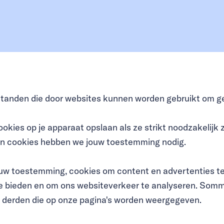
estanden die door websites kunnen worden gebruikt om g
kies op je apparaat opslaan als ze strikt noodzakelijk z
ten cookies hebben we jouw toestemming nodig.
ouw toestemming, cookies om content en advertenties te
 te bieden en om ons websiteverkeer te analyseren. Som
n derden die op onze pagina's worden weergegeven.