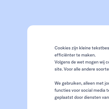
Cookies zijn kleine tekstb
efficiënter te maken.
Volgens de wet mogen wij coo
site. Voor alle andere soor
We gebruiken, alleen met j
functies voor social media
geplaatst door diensten va