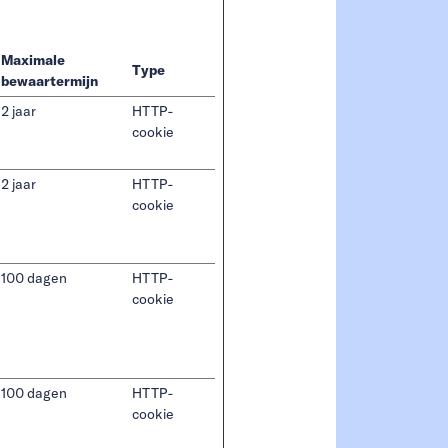
Maximale
Type
bewaartermijn
2 jaar
HTTP-
cookie
2 jaar
HTTP-
cookie
100 dagen
HTTP-
cookie
100 dagen
HTTP-
cookie