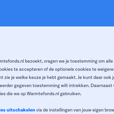
mtefonds.nl bezoekt, vragen we je toestemming om alle
ookies te accepteren of de optionele cookies te weigeren
t zie je welke keuze je hebt gemaakt. Je kunt daar ook 
 eerder gegeven toestemming wilt intrekken. Daarnaast vi
kies die we op Warmtefonds.nl gebruiken.
ies uitschakelen
via de instellingen van jouw eigen bro