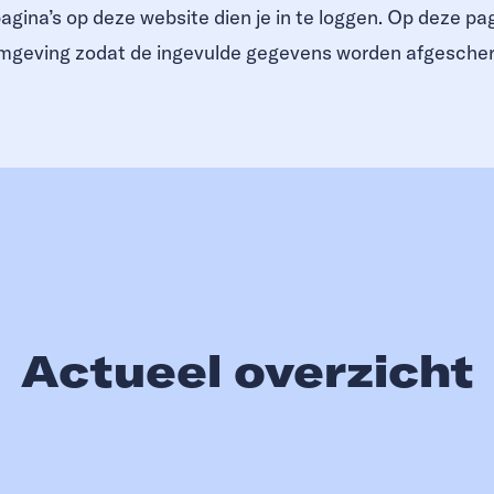
ina’s op deze website dien je in te loggen. Op deze pag
 omgeving zodat de ingevulde gegevens worden afgesche
Actueel overzicht