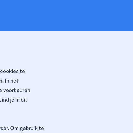
 cookies te
. In het
je voorkeuren
nd je in dit
wser. Om gebruik te