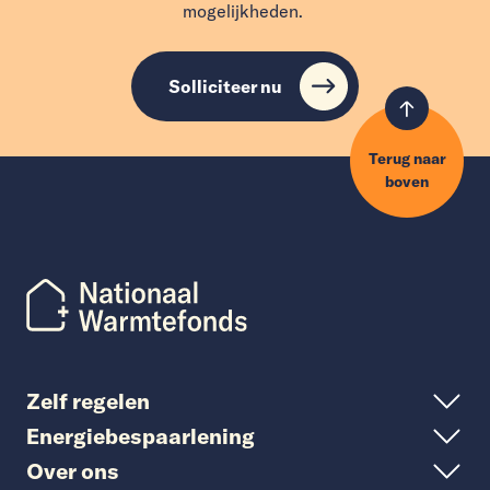
mogelijkheden.
Solliciteer nu
Terug naar
boven
Zelf regelen
Energiebespaarlening
Over ons