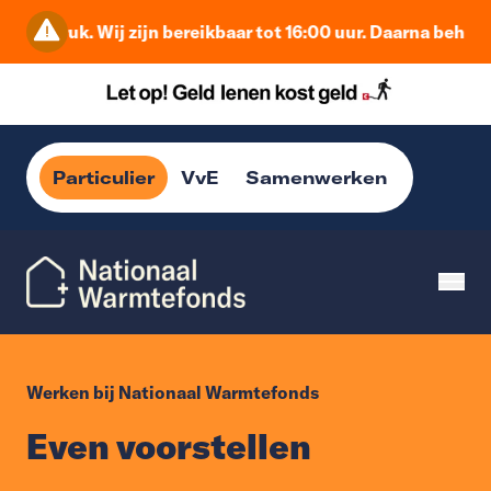
 druk. Wij zijn bereikbaar tot 16:00 uur. Daarna behandelen
Particulier
VvE
Samenwerken
Werken bij Nationaal Warmtefonds
Even voorstellen