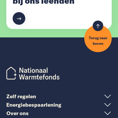
bij ons leenden
Terug naar
boven
Zelf regelen
Energiebespaarlening
Over ons