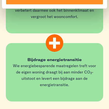
Wie maatregelen neemt voor verduurzaming
verbetert daarmee ook het binnenklimaat en
vergroot het wooncomfort.
Bijdrage energietransitie
Wie energiebesparende maatregelen treft voor
de eigen woning draagt bij aan minder CO₂-
uitstoot en levert een bijdrage aan de
energietransitie.