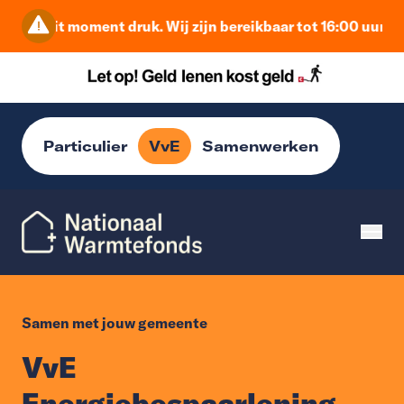
p dit moment druk. Wij zijn bereikbaar tot 16:00 uur. Daarn
Particulier
VvE
Samenwerken
Samen met jouw gemeente
VvE
Energiebespaarlening