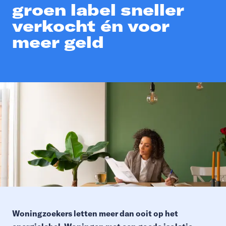
groen label sneller
verkocht én voor
meer geld
Woningzoekers letten meer dan ooit op het