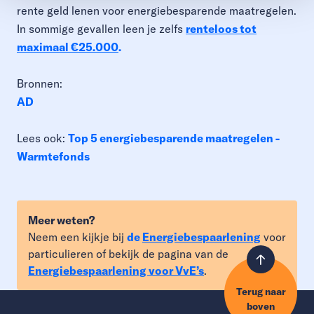
rente geld lenen voor energiebesparende maatregelen.
In sommige gevallen leen je zelfs
renteloos tot
maximaal €25.000
.
Bronnen:
AD
Lees ook:
Top 5 energiebesparende maatregelen -
Warmtefonds
Meer weten?
Neem een kijkje bij
de
Energiebespaarlening
voor
particulieren of bekijk de pagina van de
Energiebespaarlening voor VvE’s
.
Terug naar
boven