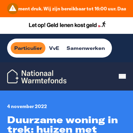
dit moment druk. Wij zijn bereikbaar tot 16:00 uur. Daarna 
Particulier
VvE
Samenwerken
4 november 2022
Duurzame woning in
trek: huizen met