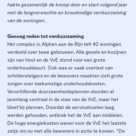
hakte gezamenlijk de knoop door en start volgend jaar
met de langverwachte en broodnodige verduurzaming
van de woningen.
Genoeg reden tot verduurzaming
Het complex in Alphen aan de Rijn telt 40 woningen
verdeeld over twee gebouwen. Alle gevels en kozijnen
zijn van hout en de VvE stond voor een grote
onderhoudsbeurt. Ook was er vaak overlast van
schildersteigers en de bewoners maakten zich grote
zorgen over toekomstige onderhoudskosten.
Verschillende duurzaamheidsplannen stonden al
jarenlang centraal in de visie van de VvE, maar het
bleef bij plannen. Doordat de servicekosten laag
werden gehouden, ontbrak het de VvE aan middelen.
De hoge energiekosten waren voor de VvE het laatste
zetje om nu met alle bewoners in actie te komen. “De