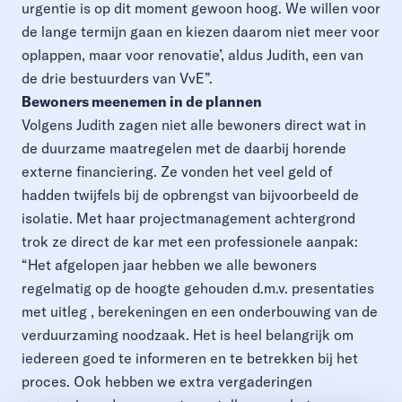
urgentie is op dit moment gewoon hoog. We willen voor
de lange termijn gaan en kiezen daarom niet meer voor
oplappen, maar voor renovatie’, aldus Judith, een van
de drie bestuurders van VvE”.
Bewoners meenemen in de plannen
Volgens Judith zagen niet alle bewoners direct wat in
de duurzame maatregelen met de daarbij horende
externe financiering. Ze vonden het veel geld of
hadden twijfels bij de opbrengst van bijvoorbeeld de
isolatie. Met haar projectmanagement achtergrond
trok ze direct de kar met een professionele aanpak:
“Het afgelopen jaar hebben we alle bewoners
regelmatig op de hoogte gehouden d.m.v. presentaties
met uitleg , berekeningen en een onderbouwing van de
verduurzaming noodzaak. Het is heel belangrijk om
iedereen goed te informeren en te betrekken bij het
proces. Ook hebben we extra vergaderingen