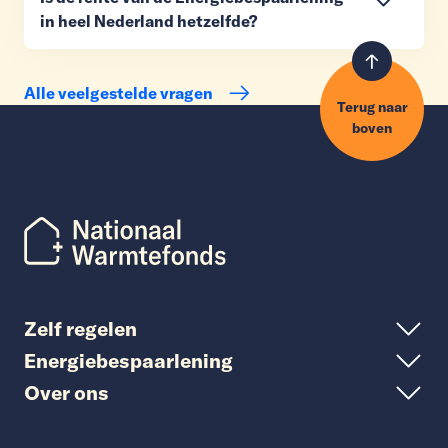
in heel Nederland hetzelfde?
Alle veelgestelde vragen
Terug naar
boven
Zelf regelen
Energiebespaarlening
Over ons