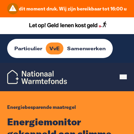
s op dit moment druk. Wij zijn bereikbaar tot 16:00 uur. Da
Particulier
VvE
Samenwerken
Energiebesparende maatregel
Energiemonitor
gekoppeld aan slimme