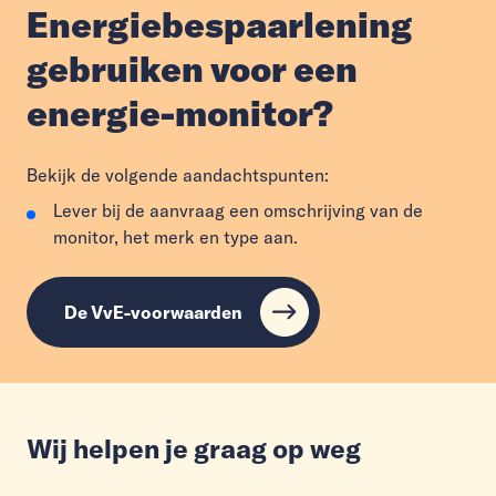
Energiebespaarlening
gebruiken voor een
energie-monitor?
Bekijk de volgende aandachtspunten:
Lever bij de aanvraag een omschrijving van de
monitor, het merk en type aan.
De VvE-voorwaarden
Wij helpen je graag op weg