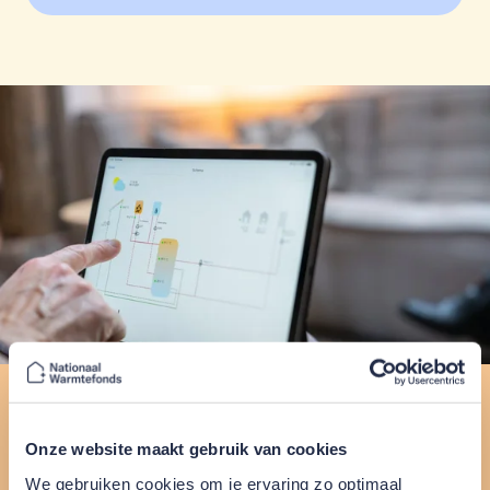
Werking
Hoe werkt een
Onze website maakt gebruik van cookies
We gebruiken cookies om je ervaring zo optimaal