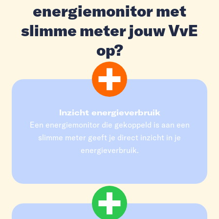
energiemonitor met
slimme meter jouw VvE
op?
Inzicht energieverbruik
Een energiemonitor die gekoppeld is aan een
slimme meter geeft je direct inzicht in je
energieverbruik.