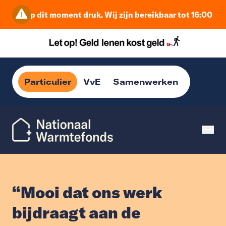
t is op dit moment druk. Wij zijn bereikbaar tot 16:00 uur.
Particulier
VvE
Samenwerken
“Mooi dat ons werk
bijdraagt aan de