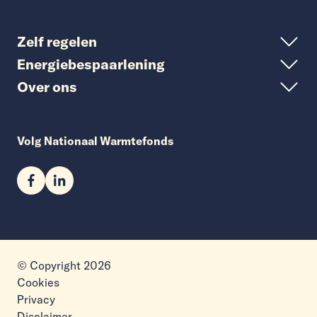
Zelf regelen
Energiebespaarlening
Over ons
Volg Nationaal Warmtefonds
© Copyright 2026
Cookies
Privacy
Disclaimer