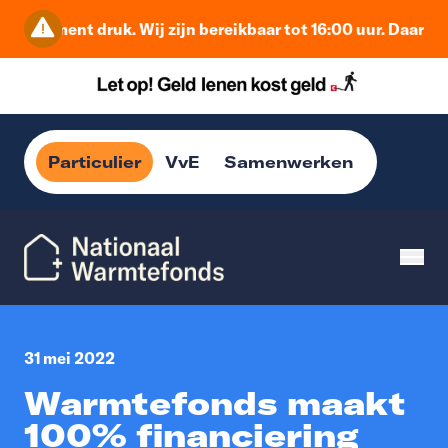
it moment druk. Wij zijn bereikbaar tot 16:00 uur. Daarna b
Particulier
VvE
Samenwerken
31 mei 2022
Warmtefonds maakt
100% financiering