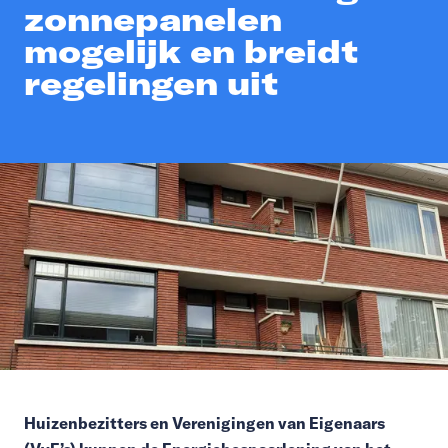
zonnepanelen
mogelijk en breidt
regelingen uit
Huizenbezitters en Verenigingen van Eigenaars