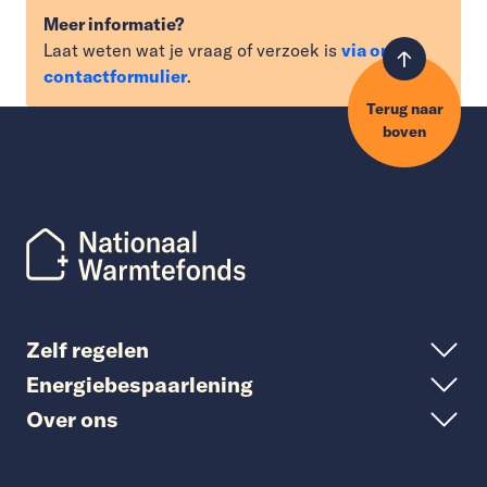
Meer informatie?
Laat weten wat je vraag of verzoek is
via ons
contactformulier
.
Terug naar
boven
Zelf regelen
Energiebespaarlening
Over ons