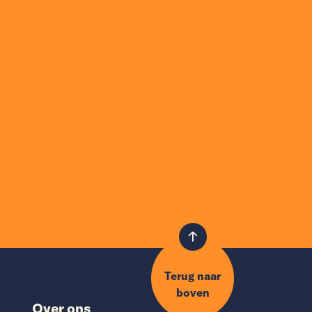
Terug naar
boven
Over ons