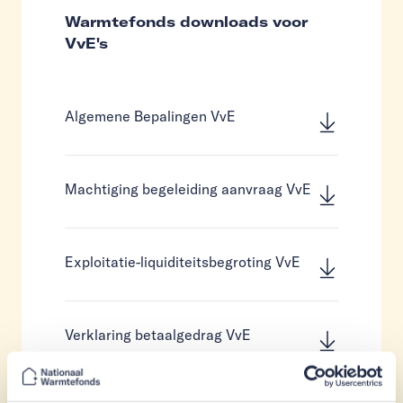
Warmtefonds downloads voor
VvE's
Algemene Bepalingen VvE
Machtiging begeleiding aanvraag VvE
Exploitatie-liquiditeitsbegroting VvE
Verklaring betaalgedrag VvE