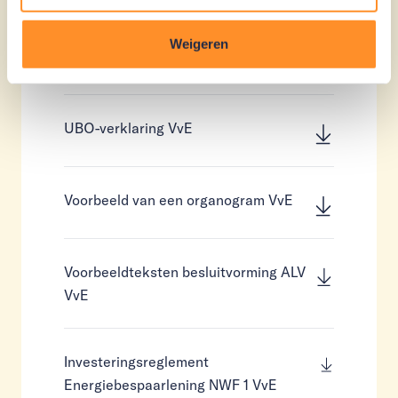
Weigeren
Verklaring woningcorporatie VvE
UBO-verklaring VvE
Voorbeeld van een organogram VvE
Voorbeeldteksten besluitvorming ALV
VvE
Investeringsreglement
Energiebespaarlening NWF 1 VvE