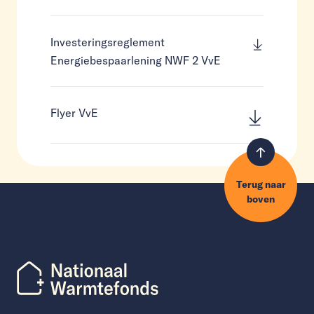
Investeringsreglement
Energiebespaarlening NWF 2 VvE
Flyer VvE
Terug naar
boven