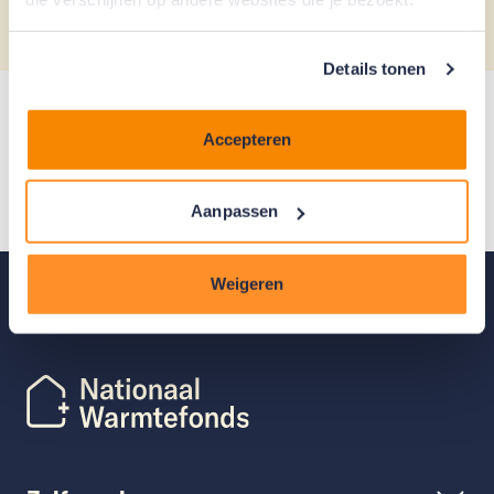
Details tonen
Heb je vragen? Onze klantenservice
Accepteren
helpt je graag!
Aanpassen
Neem contact op
Terug naar
boven
Weigeren