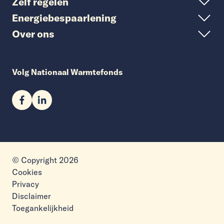
Zelf regelen
Energiebespaarlening
Over ons
Volg Nationaal Warmtefonds
© Copyright 2026
Cookies
Privacy
Disclaimer
Toegankelijkheid