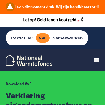
Het is op dit moment druk. Wij zijn bereikbaar tot 16:0
Particulier
VvE
Samenwerken
Download VvE
Verklaring
eigendomsstructuur en