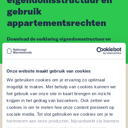
gebruik
appartementsrechten
Download de verklaring eigendomsstructuur en
gebruik appartementsrechten voor VvE's.
Onze website maakt gebruik van cookies
We gebruiken cookies om je ervaring zo optimaal
mogelijk te maken. Met behulp van cookies kunnen we
Download Verklaring
het gebruik van onze site in kaart brengen en inzicht
Eigendomsstructuur
krijgen in het gedrag van bezoekers. Ook zetten we
cookies in om te meten hoe onze content presteert op
sociale media. Tot slot gebruiken we cookies om je te
Verklaring eigendomsstructuur VvE
herinneren aan onze producten, bijvoorbeeld via banners
die verschijnen op andere websites die je bezoekt.