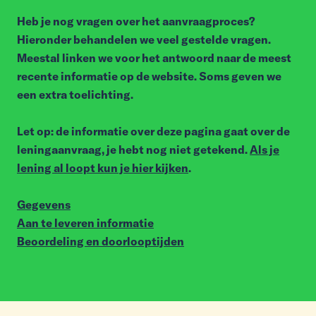
Heb je nog vragen over het aanvraagproces?
Hieronder behandelen we veel gestelde vragen.
Meestal linken we voor het antwoord naar de meest
recente informatie op de website. Soms geven we
een extra toelichting.
Let op: de informatie over deze pagina gaat over de
leningaanvraag, je hebt nog niet getekend.
Als je
lening al loopt kun je hier kijken
.
Gegevens
Aan te leveren informatie
Beoordeling en doorlooptijden