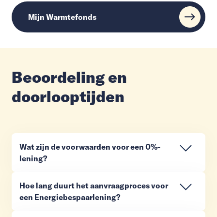
Mijn Warmtefonds
Beoordeling en
doorlooptijden
Wat zijn de voorwaarden voor een 0%-
lening?
Hoe lang duurt het aanvraagproces voor
een Energiebespaarlening?