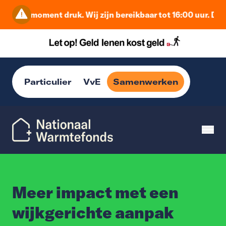
op dit moment druk. Wij zijn bereikbaar tot 16:00 uur. Daa
Particulier
VvE
Samenwerken
Meer impact met een
wijkgerichte aanpak