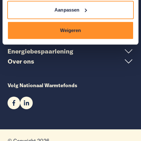
Aanpassen
Weigeren
Zelf regelen
Energiebespaarlening
Over ons
Volg Nationaal Warmtefonds
© Copyright 2026