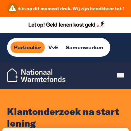
Het is op dit moment druk. Wij zijn bereikbaar tot 16:
Particulier
VvE
Samenwerken
Klantonderzoek na start
lening