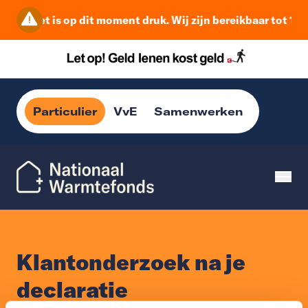
Het is op dit moment druk. Wij zijn bereikbaar tot 16:
Particulier
VvE
Samenwerken
Klantonderzoek na je
declaratie