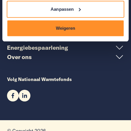
Aanpassen
Weigeren
Zelf regelen
Energiebespaarlening
Over ons
Volg Nationaal Warmtefonds
© Copyright 2026