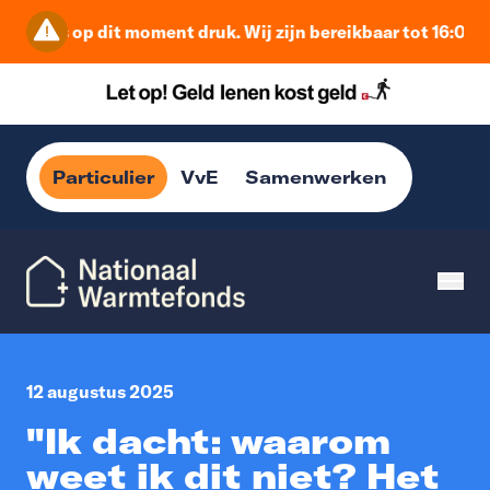
Het is op dit moment druk. Wij zijn bereikbaar tot 16:00 u
Particulier
VvE
Samenwerken
12 augustus 2025
"Ik dacht: waarom
weet ik dit niet? Het