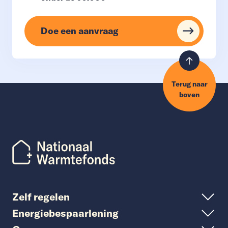
Doe een aanvraag
Terug naar
boven
Zelf regelen
Energiebespaarlening