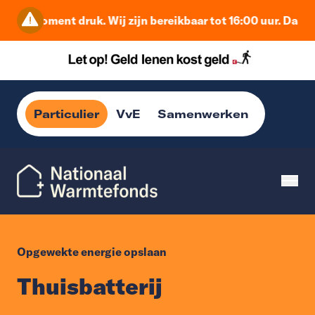
dit moment druk. Wij zijn bereikbaar tot 16:00 uur. Daarna 
Particulier
VvE
Samenwerken
Opgewekte energie opslaan
Thuisbatterij