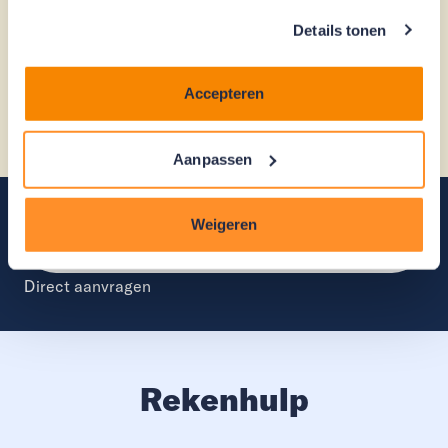
Details tonen
Alle maatregelen
Accepteren
Voorwaarden Energiebespaarlening
Aanpassen
Weigeren
Direct aanvragen
Direct aanvragen
Rekenhulp