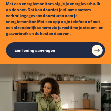
Met een energiemonitor volg je je energieverbruik
op de voet. Dat kan doordat je slimme meters
verbruiksgegevens doorsturen naar je
energiemonitor. Met een app op je telefoon of met
een afzonderlijk scherm zie je realtime je stroom- en
gasverbruik en de kosten daarvan.
Een lening aanvragen