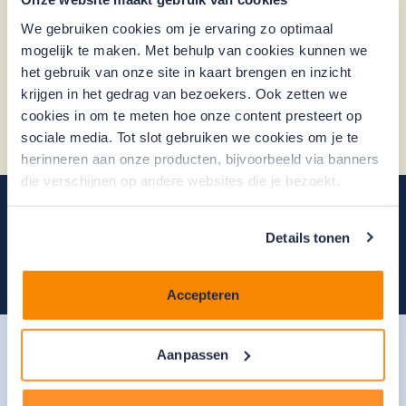
We gebruiken cookies om je ervaring zo optimaal
mogelijk te maken. Met behulp van cookies kunnen we
Alle maatregelen
het gebruik van onze site in kaart brengen en inzicht
krijgen in het gedrag van bezoekers. Ook zetten we
cookies in om te meten hoe onze content presteert op
Voorwaarden Energiebespaarlening
sociale media. Tot slot gebruiken we cookies om je te
herinneren aan onze producten, bijvoorbeeld via banners
die verschijnen op andere websites die je bezoekt.
Direct aanvragen
Details tonen
Direct aanvragen
Accepteren
Aanpassen
Rekenhulp