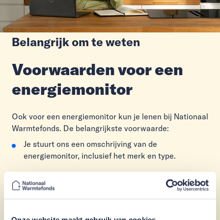
Belangrijk om te weten
Voorwaarden voor een
energiemonitor
Ook voor een energiemonitor kun je lenen bij Nationaal
Warmtefonds. De belangrijkste voorwaarde:
Je stuurt ons een omschrijving van de
energiemonitor, inclusief het merk en type.
Energiemonitors zijn er in soorten en maten. Op
de website van Milieu Centraal vind je een
overzicht
.
Onze website maakt gebruik van cookies