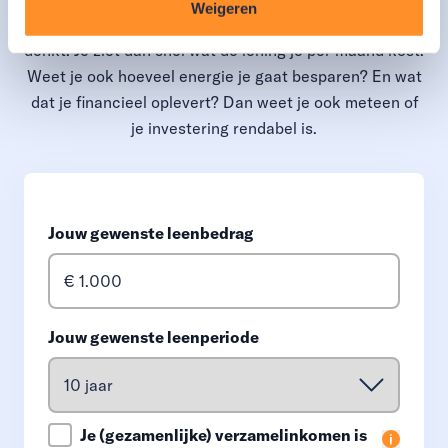
Weigeren
Vul hieronder in aan welk bedrag en welke looptijd je
denkt. Je ziet dan snel wat de lening je per maand kost.
Weet je ook hoeveel energie je gaat besparen? En wat
dat je financieel oplevert? Dan weet je ook meteen of
je investering rendabel is.
Jouw gewenste leenbedrag
Jouw gewenste leenperiode
Je (gezamenlijke) verzamelinkomen is