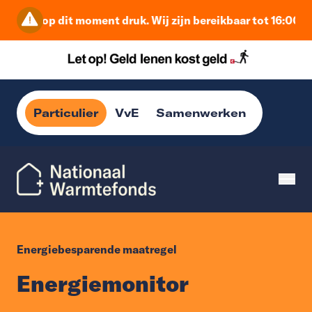
et is op dit moment druk. Wij zijn bereikbaar tot 16:00 uur
Particulier
VvE
Samenwerken
Energiebesparende maatregel
Energiemonitor