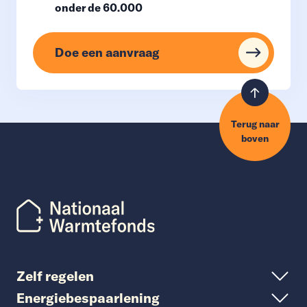
onder de 60.000
Doe een aanvraag
Terug naar
boven
Zelf regelen
Energiebespaarlening