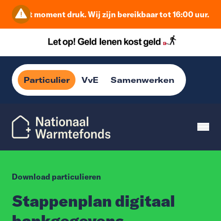
is op dit moment druk. Wij zijn bereikbaar tot 16:00 uur. D
Particulier
VvE
Samenwerken
Download particulieren
Stappenplan digitaal
bankgegevens