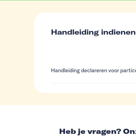
Handleiding indienen
Handleiding declareren voor partic
Heb je vragen? Onz