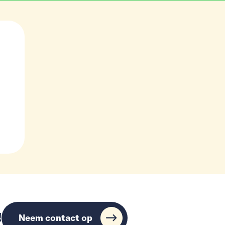
!
Neem contact op