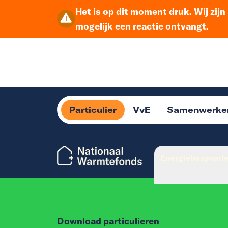
Het is op dit moment druk. Wij zij
mogelijk een reactie ontvangt.
Particulier
VvE
Samenwerke
Energiebespaarl
Download particulieren