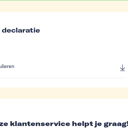
 declaratie
ulieren
e klantenservice helpt je graag