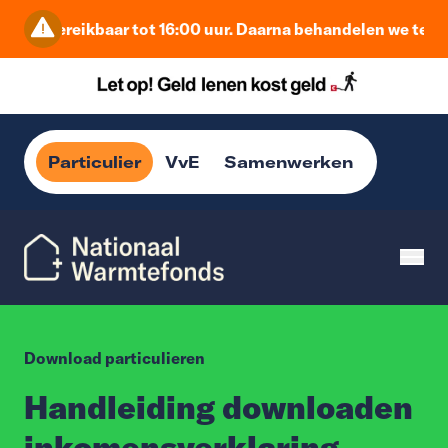
j zijn bereikbaar tot 16:00 uur. Daarna behandelen we terug
Particulier
VvE
Samenwerken
Download particulieren
Handleiding downloaden
inkomensverklaring