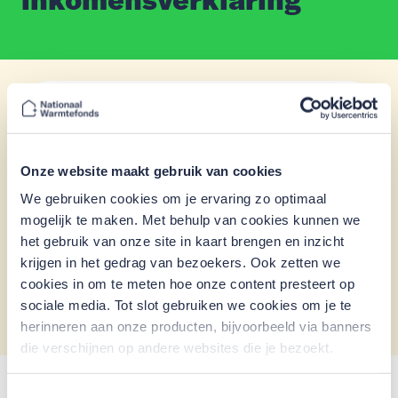
Handleiding downloaden
inkomensverklaring (bij de
Onze website maakt gebruik van cookies
Belastingdienst)
We gebruiken cookies om je ervaring zo optimaal
mogelijk te maken. Met behulp van cookies kunnen we
het gebruik van onze site in kaart brengen en inzicht
Handleiding downloaden
krijgen in het gedrag van bezoekers. Ook zetten we
Inkomensverklaring (Belastingdienst)
cookies in om te meten hoe onze content presteert op
sociale media. Tot slot gebruiken we cookies om je te
herinneren aan onze producten, bijvoorbeeld via banners
die verschijnen op andere websites die je bezoekt.
Heb je vragen? Onze klantenservice