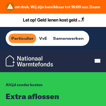
moment druk. Wij zijn bereikbaar tot 16:00 uur. Daarna beha
Particulier
VvE
Samenwerken
Altijd zonder kosten
Extra aflossen