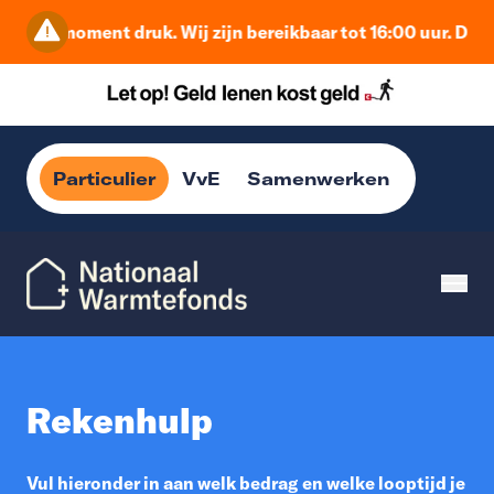
op dit moment druk. Wij zijn bereikbaar tot 16:00 uur. Daa
Particulier
VvE
Samenwerken
Rekenhulp
Vul hieronder in aan welk bedrag en welke looptijd je