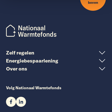
boven
Zelf regelen
Energiebespaarlening
Over ons
Volg Nationaal Warmtefonds