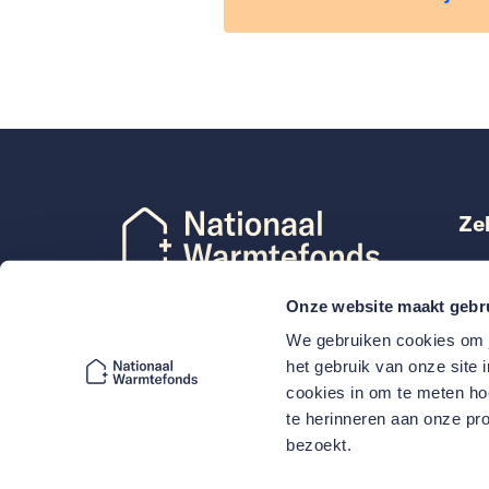
Ze
Len
Mij
Onze website maakt gebr
Dec
Volg Nationaal Warmtefonds
We gebruiken cookies om j
VvE
het gebruik van onze site 
cookies in om te meten hoe
te herinneren aan onze pro
bezoekt.