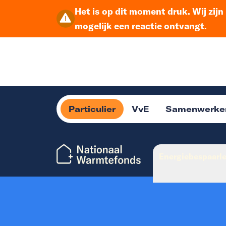
Het is op dit moment druk. Wij zij
mogelijk een reactie ontvangt.
Particulier
VvE
Samenwerke
Energiebespaarl