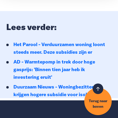
Lees verder:
Het Parool - Verduurzamen woning loont
steeds meer. Deze subsidies zijn er
AD - Warmtepomp in trek door hoge
gasprijs: 'Binnen tien jaar heb ik
investering eruit'
Duurzaam Nieuws - Woningbezitters
krijgen hogere subsidie voor isoleren
Terug naar
boven