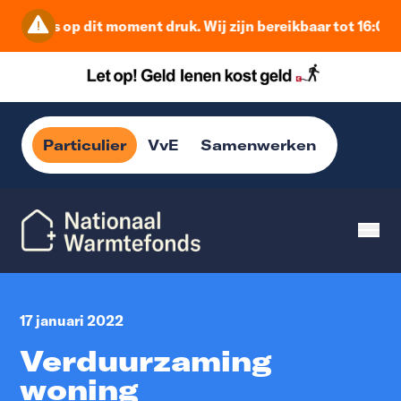
Het is op dit moment druk. Wij zijn bereikbaar tot 16:00 u
Particulier
VvE
Samenwerken
17 januari 2022
Verduurzaming
woning