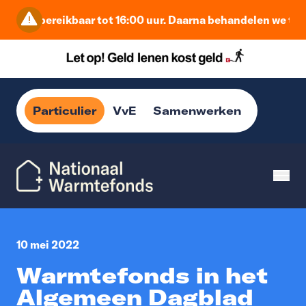
ij zijn bereikbaar tot 16:00 uur. Daarna behandelen we teru
Particulier
VvE
Samenwerken
10 mei 2022
Warmtefonds in het
Algemeen Dagblad