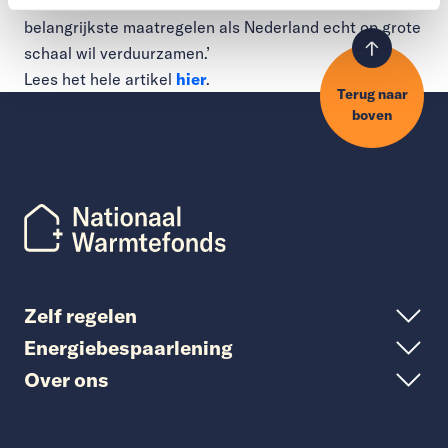
financiering voor zoveel mogelijk mensen is een van de
belangrijkste maatregelen als Nederland echt op grote
schaal wil verduurzamen.’
Lees het hele artikel
hier
.
Terug naar
boven
Zelf regelen
Energiebespaarlening
Over ons