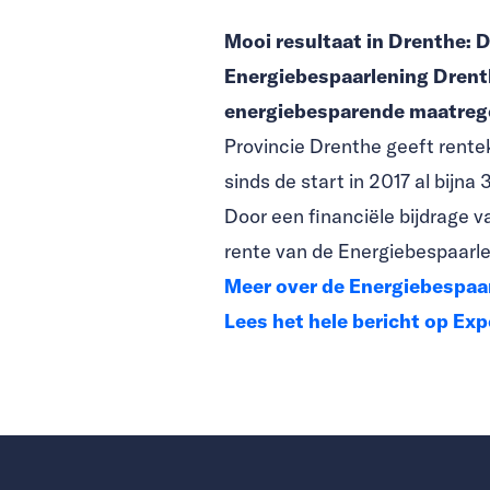
Mooi resultaat in Drenthe: 
Energiebespaarlening Drenth
energiebesparende maatregel
Provincie Drenthe geeft rentek
sinds de start in 2017 al bijn
Door een financiële bijdrage v
rente van de Energiebespaarlen
Meer over de Energiebespaa
Lees het hele bericht op Ex