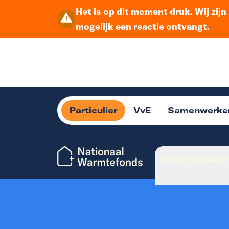
Het is op dit moment druk. Wij zij
mogelijk een reactie ontvangt.
Particulier
VvE
Samenwerke
Energiebespaarl