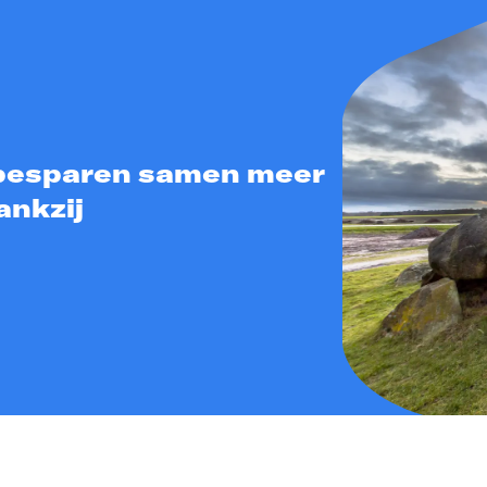
 besparen samen meer
ankzij