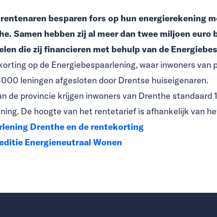
Drentenaren besparen fors op hun energierekening m
e. Samen hebben zij al meer dan twee miljoen euro 
en die zij financieren met behulp van de Energiebes
orting op de Energiebespaarlening, waar inwoners van pro
a 3000 leningen afgesloten door Drentse huiseigenaren.
an de provincie krijgen inwoners van Drenthe standaard 
ing. De hoogte van het rentetarief is afhankelijk van he
rlening Drenthe en de rentekorting
peditie Energieneutraal Wonen