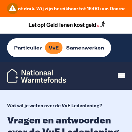
t moment druk. Wij zijn bereikbaar tot 16:00 uur. Daarna be
Particulier
VvE
Samenwerken
Wat wil je weten over de VvE Ledenlening?
Vragen en antwoorden
over de VvE Ledenlening