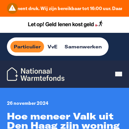
it moment druk. Wij zijn bereikbaar tot 16:00 uur. Daarna b
Particulier
VvE
Samenwerken
26 november 2024
Hoe meneer Valk uit
Den Haag zijn woning