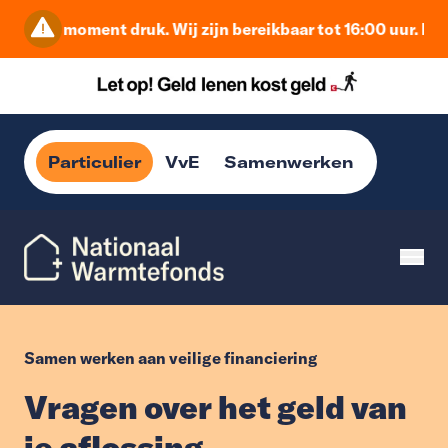
s op dit moment druk. Wij zijn bereikbaar tot 16:00 uur. Da
Particulier
VvE
Samenwerken
Samen werken aan veilige financiering
Vragen over het geld van
je aflossing