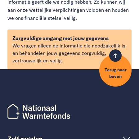
informatie geeft die we nodig hebben. Zo kunnen wij
aan onze wettelijke verplichtingen voldoen en houden
we ons financiële stelsel veilig.
Zorgvuldige omgang met jouw gegevens
We vragen alleen de informatie die noodzakelijk is
en behandelen jouw gegevens zorgvuldig,
vertrouwelijk en veilig.
Terug naar
boven
Zelf regelen