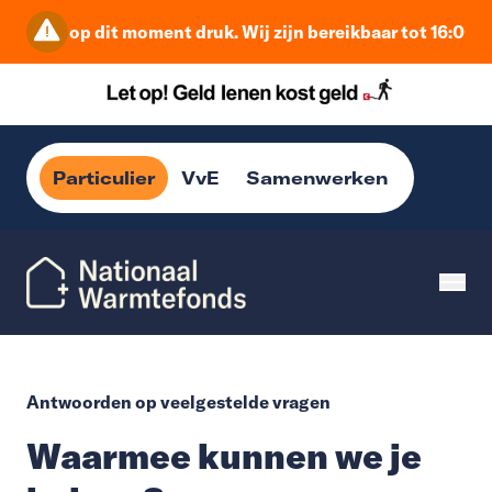
Het is op dit moment druk. Wij zijn bereikbaar tot 16:00 u
Particulier
VvE
Samenwerken
Antwoorden op veelgestelde vragen
Waarmee kunnen we je