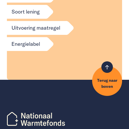
Soort lening
Uitvoering maatregel
Energielabel
Terug naar
boven