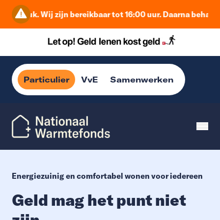
uk. Wij zijn bereikbaar tot 16:00 uur. Daarna behandelen we
Particulier
VvE
Samenwerken
Energiezuinig en comfortabel wonen voor iedereen
Geld mag het punt niet
zijn