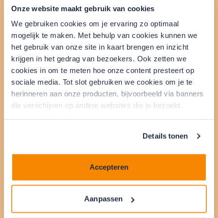
Onze website maakt gebruik van cookies
We gebruiken cookies om je ervaring zo optimaal
Vul je gegevens in
mogelijk te maken. Met behulp van cookies kunnen we
het gebruik van onze site in kaart brengen en inzicht
krijgen in het gedrag van bezoekers. Ook zetten we
cookies in om te meten hoe onze content presteert op
sociale media. Tot slot gebruiken we cookies om je te
Totale kosten
Rente
herinneren aan onze producten, bijvoorbeeld via banners
die verschijnen op andere websites die je bezoekt.
Je maandbedrag
Bedrag niet tussen € 1.000 en € 29.000
Details tonen
Accepteren
Doe een aanvraag
Aanpassen