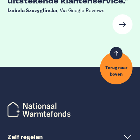
uitstekende klantenservice.
Izabela Szczyglinska
, Via Google Reviews
Terug naar
boven
Zelf regelen