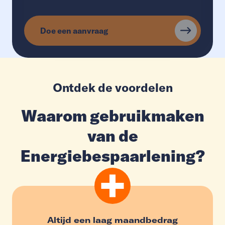
Doe een aanvraag
Ontdek de voordelen
Waarom gebruikmaken
van de
Energiebespaarlening?
Altijd een laag maandbedrag