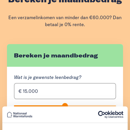
Een verzamelinkomen van minder dan €60.000? Dan
betaal je 0% rente.
Bereken je maandbedrag
Wat is je gewenste leenbedrag?
min € 1.000
max
€ 29.000
Selecteer je gewenste looptijd