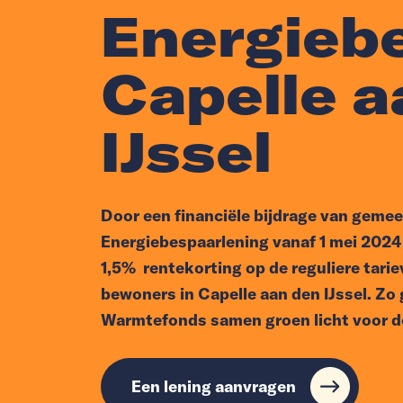
Energieb
Capelle a
IJssel
Door een financiële bijdrage van gemeen
Energiebespaarlening vanaf 1 mei 2024 
1,5% rentekorting op de reguliere tari
bewoners in Capelle aan den IJssel. Z
Warmtefonds samen groen licht voor d
Een lening aanvragen