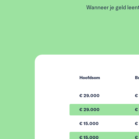
Wanneer je geld leent
Hoofdsom
B
€ 29.000
€
€ 29.000
€ 
€ 15.000
€
€ 15.000
€