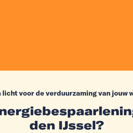
 licht voor de verduurzaming van jouw 
ergiebespaarlenin
den IJssel?