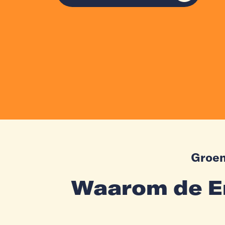
Groen
Waarom de En