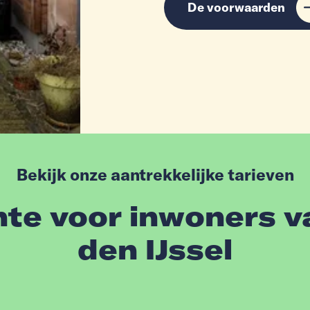
De voorwaarden
Bekijk onze aantrekkelijke tarieven
nte voor inwoners v
den IJssel