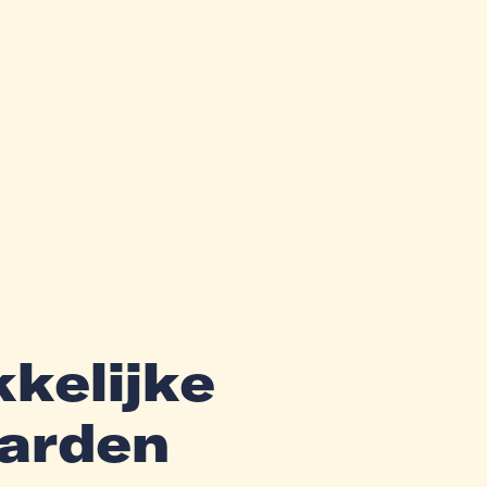
kelijke
arden