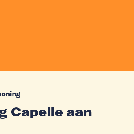
woning
g Capelle aan