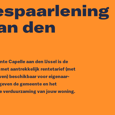
espaarlening
an den
te Capelle aan den IJssel is de
met aantrekkelijk rentetarief (met
even) beschikbaar voor eigenaar-
o geven de gemeente en het
e verduurzaming van jouw woning.