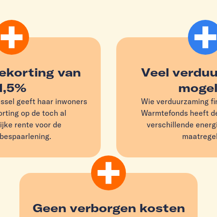
ekorting van
Veel verdu
1,5%
mogel
Jssel geeft haar inwoners
Wie verduurzaming fin
rting op de toch al
Warmtefonds heeft de
ijke rente voor de
verschillende ener
bespaarlening.
maatregel
Geen verborgen kosten