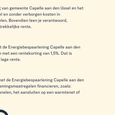
 van gemeente Capelle aan den IJssel en het
l en zonder verborgen kosten in
en. Bovendien leen je verantwoord,
rekkelijke rente.
 de Energiebespaarlening Capelle aan den
n met een rentekorting van 1,5%. Dat is
 lage rente.
et de Energiebespaarlening Capelle aan den
zamingsmaatregelen financieren, zoals:
anelen, het aansluiten op een warmtenet of