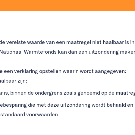
 vereiste waarde van een maatregel niet haalbaar is in
 Nationaal Warmtefonds kan dan een uitzondering make
 een verklaring opstellen waarin wordt aangegeven:
albaar zijn;
ar is, binnen de ondergrens zoals genoemd op de maatre
giebesparing die met deze uitzondering wordt behaald en 
e standaard voorwaarden