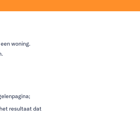
 een woning.
n.
gelenpagina;
het resultaat dat