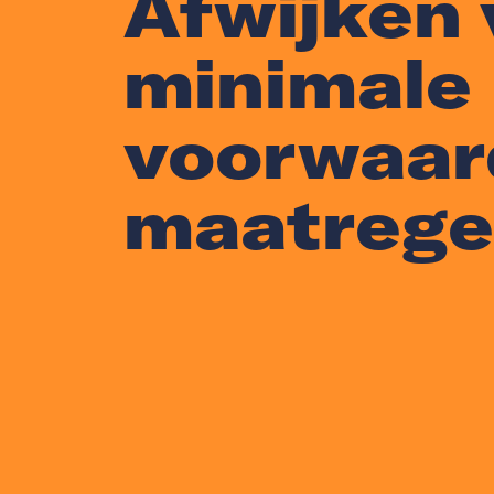
Afwijken 
minimale
voorwaar
maatrege