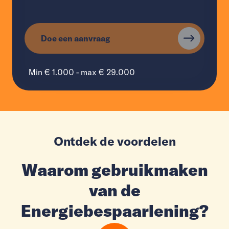
Doe een aanvraag
Min € 1.000 - max € 29.000
Ontdek de voordelen
Waarom gebruikmaken
van de
Energiebespaarlening?