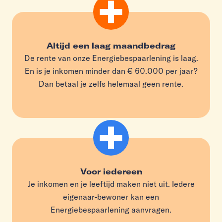
Altijd een laag maandbedrag
De rente van onze Energiebespaarlening is laag.
En is je inkomen minder dan € 60.000 per jaar?
Dan betaal je zelfs helemaal geen rente.
Voor iedereen
Je inkomen en je leeftijd maken niet uit. Iedere
eigenaar-bewoner kan een
Energiebespaarlening aanvragen.