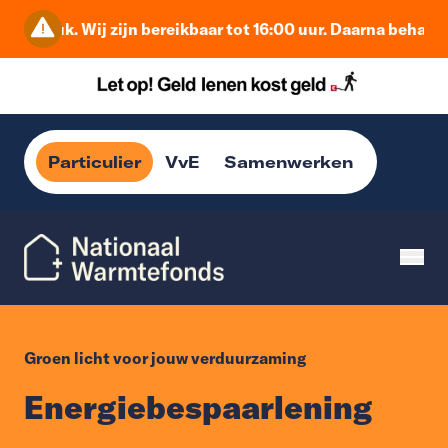
ruk. Wij zijn bereikbaar tot 16:00 uur. Daarna behandelen w
Particulier
VvE
Samenwerken
Groen licht voor jouw verduurzaming
Energiebespaarlening