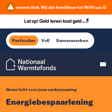
it moment druk. Wij zijn bereikbaar tot 16:00 uur. Daarna b
Particulier
VvE
Samenwerken
Groen licht voor jouw verduurzaming
Energiebespaarlening