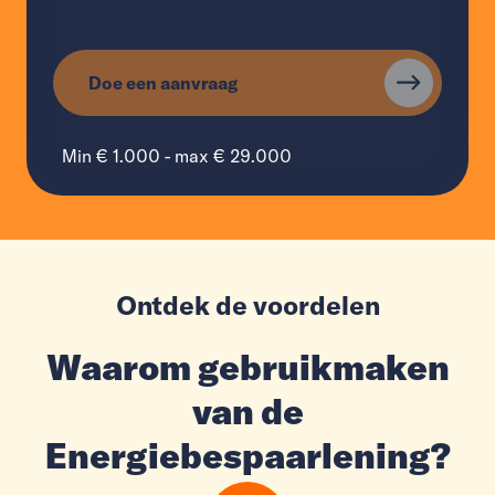
Doe een aanvraag
Min € 1.000 - max € 29.000
Ontdek de voordelen
Waarom gebruikmaken
van de
Energiebespaarlening?