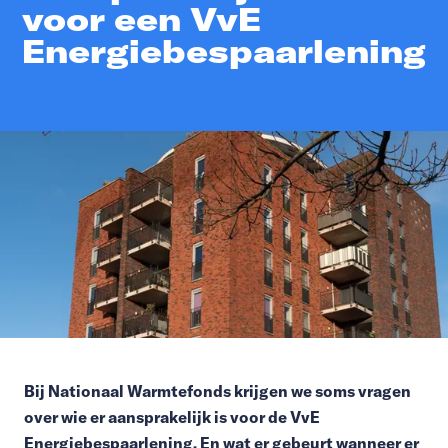
voor een VvE
Energiebespaarlening
Bij Nationaal Warmtefonds krijgen we soms vragen
over wie er aansprakelijk is voor de VvE
Energiebespaarlening. En wat er gebeurt wanneer er