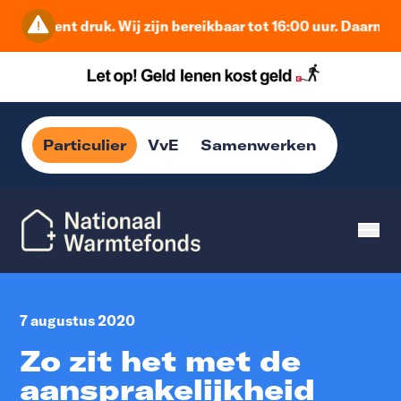
 moment druk. Wij zijn bereikbaar tot 16:00 uur. Daarna beh
Particulier
VvE
Samenwerken
7 augustus 2020
Zo zit het met de
aansprakelijkheid