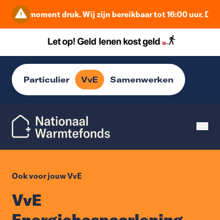
 moment druk. Wij zijn bereikbaar tot 16:00 uur. Daarna be
Particulier
VvE
Samenwerken
Ook voor jouw VvE
VvE
Energiebespaarlening