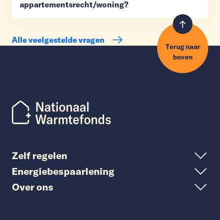
appartementsrecht/woning?
Alle veelgestelde vragen
Terug naar
boven
Zelf regelen
Energiebespaarlening
Over ons