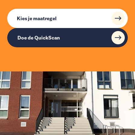
Kies je maatregel
Doe de QuickScan