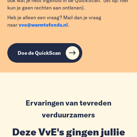
ook wat je hebt ingevuld in de QuickScan. (let op: hier
kun je geen rechten aan ontlenen).
Heb je alleen een vraag? Mail dan je vraag
naar
vve@warmtefonds.nl
.
Doe de QuickScan
Ervaringen van tevreden
verduurzamers
Deze VvE's gingen jullie