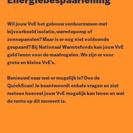
Wil jouw VvE het gebouw verduurzamen met
bijvoorbeeld isolatie, warmtepomp of
zonnepanelen? Maar is er nog niet voldoende
gespaard? Bij Nationaal Warmtefonds kan jouw VvE
geld lenen voor de maatregelen. We zijn er voor
grote en kleine VvE’s.
Benieuwd naar wat er mogelijk is? Doe de
QuickScan! Je beantwoordt enkele vragen en ziet
meteen hoeveel jouw VvE mogelijk kan lenen en wat
de rente op dit moment is.