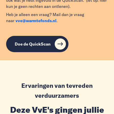
ook wat je hebt ingevuld in de QuickScan. (let op: hier
kun je geen rechten aan ontlenen).
Heb je alleen een vraag? Mail dan je vraag
naar
vve@warmtefonds.nl
.
Doe de QuickScan
Ervaringen van tevreden
verduurzamers
Deze VvE's gingen jullie