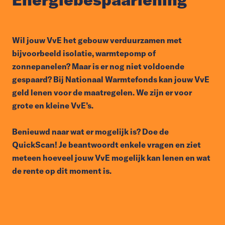
Wil jouw VvE het gebouw verduurzamen met
bijvoorbeeld isolatie, warmtepomp of
zonnepanelen? Maar is er nog niet voldoende
gespaard? Bij Nationaal Warmtefonds kan jouw VvE
geld lenen voor de maatregelen. We zijn er voor
grote en kleine VvE’s.
Benieuwd naar wat er mogelijk is? Doe de
QuickScan! Je beantwoordt enkele vragen en ziet
meteen hoeveel jouw VvE mogelijk kan lenen en wat
de rente op dit moment is.