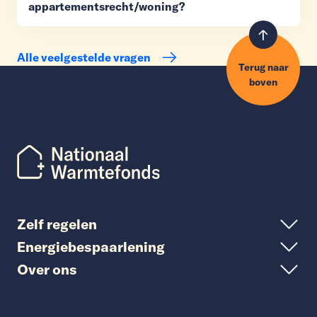
appartementsrecht/woning?
Alle veelgestelde vragen
Terug naar
boven
Zelf regelen
Energiebespaarlening
Over ons