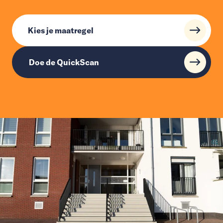
Kies je maatregel
Doe de QuickScan