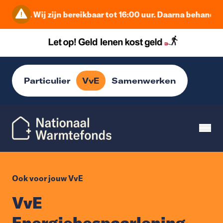
 Wij zijn bereikbaar tot 16:00 uur. Daarna behandelen we te
Particulier
VvE
Samenwerken
Ook voor jouw VvE
VvE
Energiebespaarlening