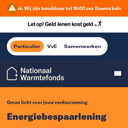
 druk. Wij zijn bereikbaar tot 16:00 uur. Daarna behandelen
Particulier
VvE
Samenwerken
Groen licht voor jouw verduurzaming
Energiebespaarlening