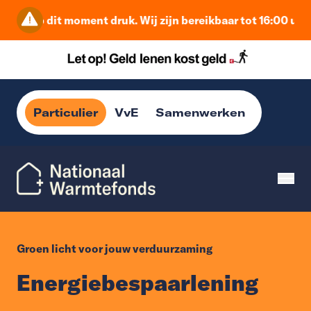
 op dit moment druk. Wij zijn bereikbaar tot 16:00 uur. Daa
Particulier
VvE
Samenwerken
Groen licht voor jouw verduurzaming
Energiebespaarlening