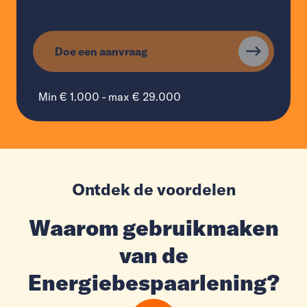
Doe een aanvraag
Min € 1.000 - max € 29.000
Ontdek de voordelen
Waarom gebruikmaken
van de
Energiebespaarlening?